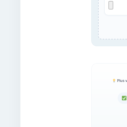
Plus v