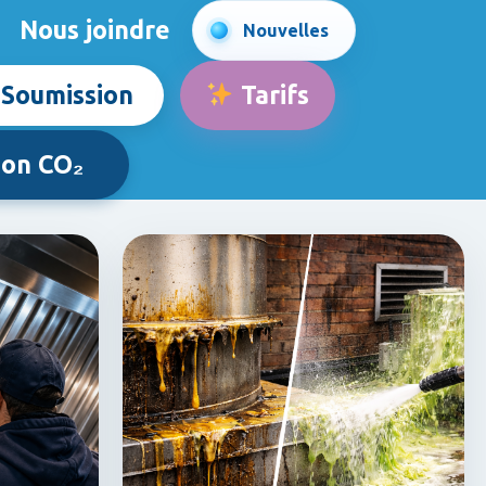
Nous joindre
Nouvelles
Soumission
Tarifs
ion CO₂