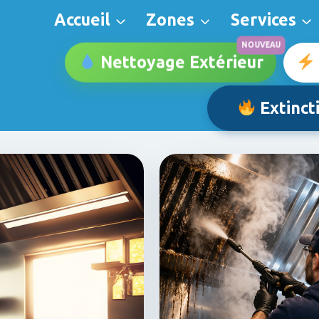
Accueil
Zones
Services
Nettoyage Extérieur
Extinct