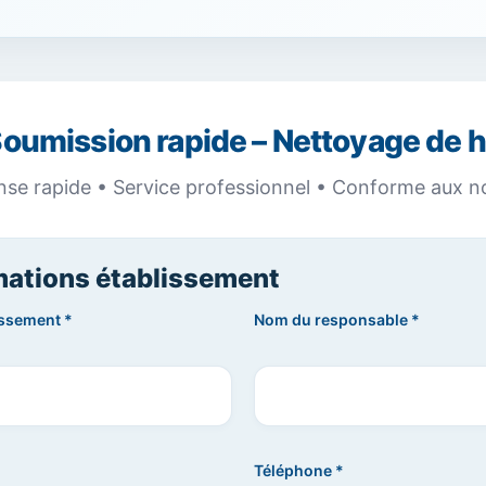
oumission rapide – Nettoyage de h
se rapide • Service professionnel • Conforme aux 
mations établissement
issement *
Nom du responsable *
Téléphone *