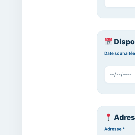
Dispon
Date souhaitée
Adres
Adresse *