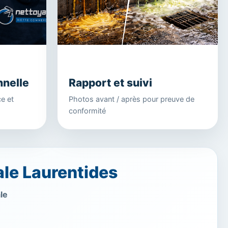
nnelle
Rapport et suivi
ce et
Photos avant / après pour preuve de
conformité
le Laurentides
le