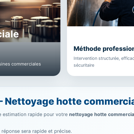
iale
Méthode professio
Intervention structurée, effica
isines commerciales
sécuritaire
 Nettoyage hotte commercia
e estimation rapide pour votre
nettoyage hotte commercia
 réponse sera rapide et précise.