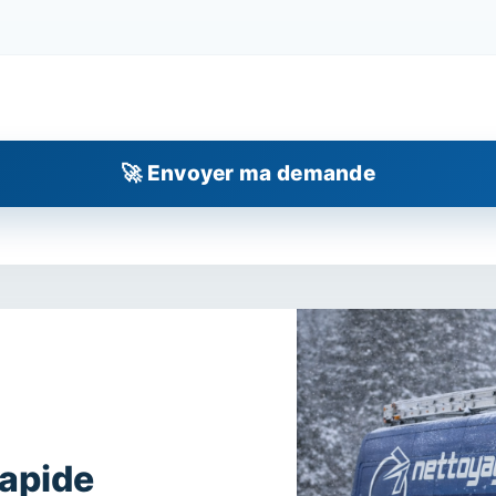
rapide