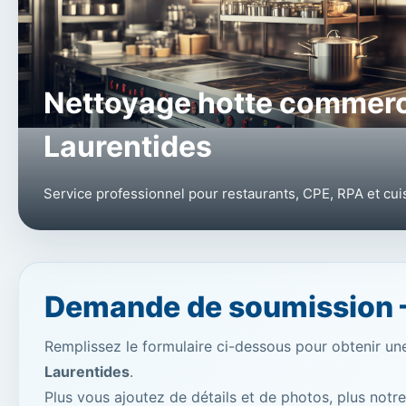
Nettoyage hotte commerc
Laurentides
Service professionnel pour restaurants, CPE, RPA et cu
Demande de soumission –
Remplissez le formulaire ci-dessous pour obtenir un
Laurentides
.
Plus vous ajoutez de détails et de photos, plus notre