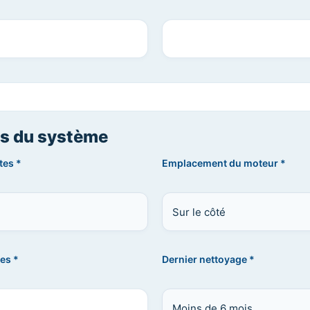
ls du système
tes *
Emplacement du moteur *
es *
Dernier nettoyage *