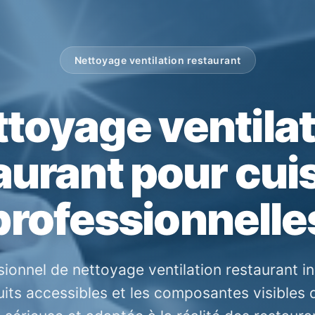
Nettoyage ventilation restaurant
toyage ventila
aurant pour cui
professionnelle
ionnel de nettoyage ventilation restaurant inc
nduits accessibles et les composantes visibles