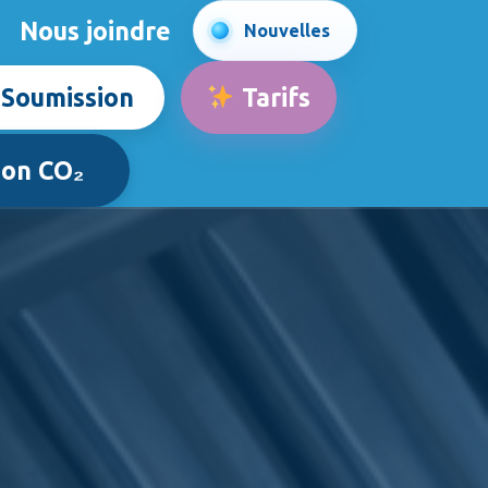
Nous joindre
Nouvelles
Soumission
Tarifs
ion CO₂