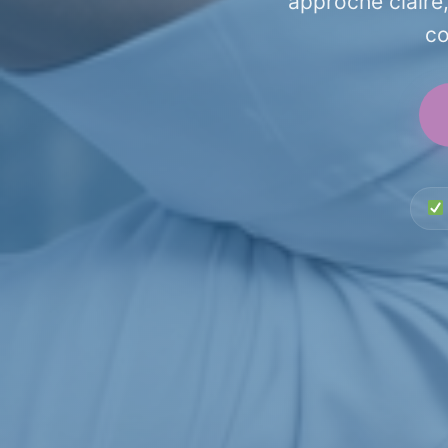
approche claire,
co