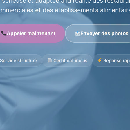
 sérieuse et adaptée à la réalité des restaura
mmerciales et des établissements alimentair
Appeler maintenant
Envoyer des photos
Service structuré
Certificat inclus
Réponse rap